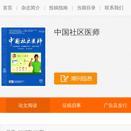
首页
|
杂志简介
|
投稿指南
|
当期目录
|
联系我们
中国社区医师
论文阅读
征稿启事
广告及发行