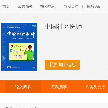
首页
|
杂志简介
|
投稿指南
|
当期目录
|
联系我们
中国社区医师
论文阅读
征稿启事
广告及发行