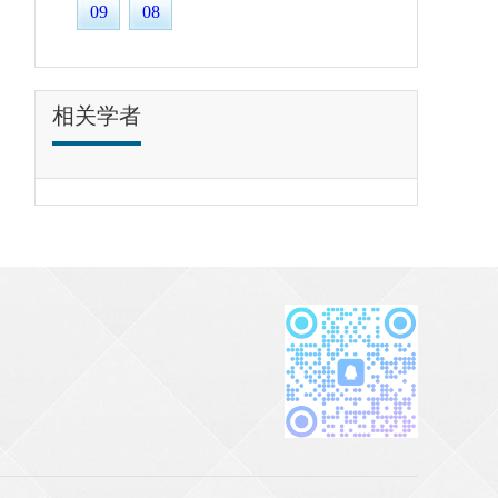
09
08
相关学者