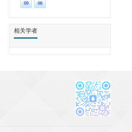
09
08
相关学者