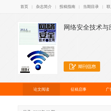
首页
|
杂志简介
|
投稿指南
|
当期目录
|
联
网络安全技术与
论文阅读
征稿启事
广