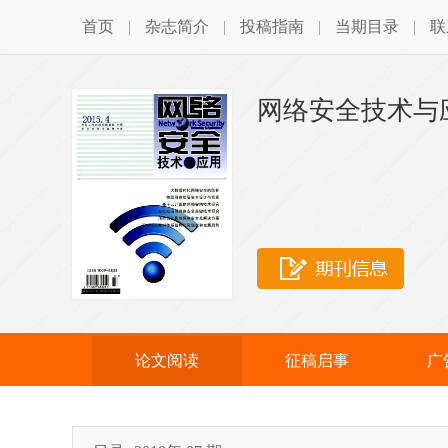
首页
|
杂志简介
|
投稿指南
|
当期目录
|
联
网络安全技术与
论文阅读
征稿启事
广