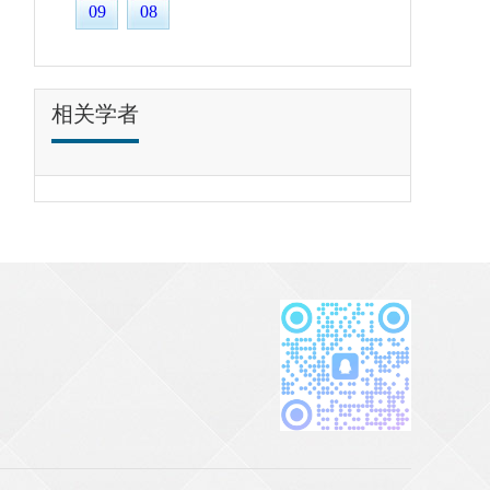
09
08
相关学者