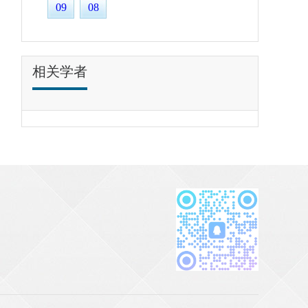
09
08
相关学者