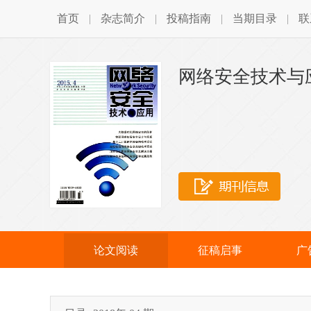
首页
|
杂志简介
|
投稿指南
|
当期目录
|
联
网络安全技术与
论文阅读
征稿启事
广