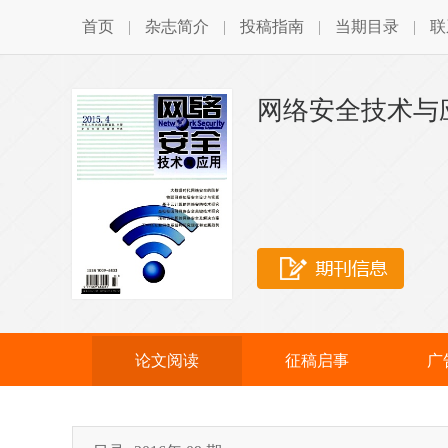
首页
|
杂志简介
|
投稿指南
|
当期目录
|
联
网络安全技术与
论文阅读
征稿启事
广