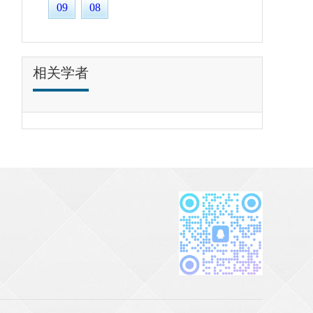
09
08
相关学者